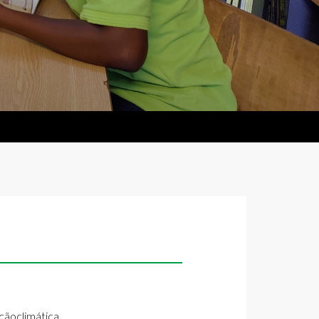
ãoclimática