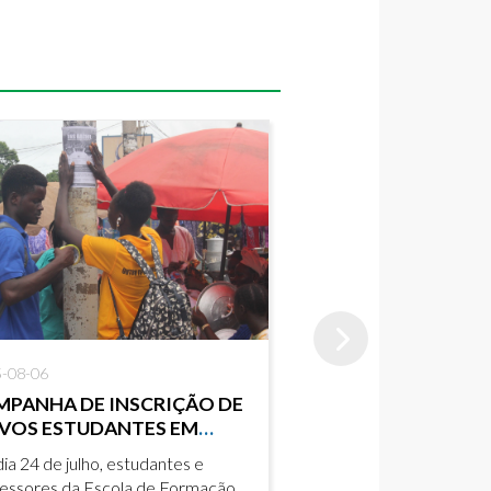
-08-06
MPANHA DE INSCRIÇÃO DE
VOS ESTUDANTES EM
NCHUNGO
ia 24 de julho, estudantes e
essores da Escola de Formação