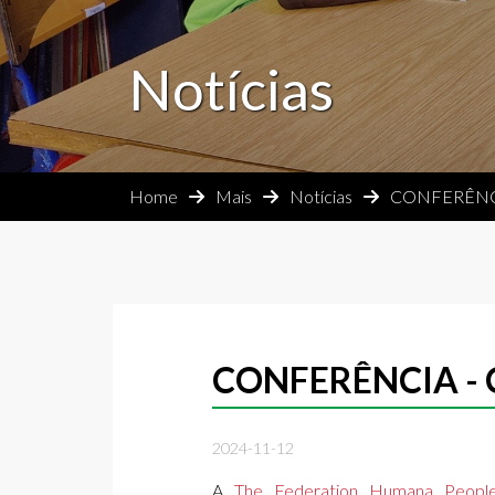
Notícias
Home
Mais
Notícias
CONFERÊNCI
CONFERÊNCIA -
2024-11-12
A
The Federation Humana Peopl