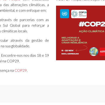
a das alterações climáticas, a
 ambiental, e com enfoque em:
 através de parcerias com as
 Sul Global para reforçar a
 climáticas locais.
rcular através da gestão de
 na sua globalidade.
 Encontre-nos nos dias 18 e 19
ul na COP29.
esença na
COP29
.