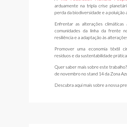
arduamente na tripla crise planetári
perda da biodiversidade e a poluição
Enfrentar as alterações climáticas
comunidades da linha da frente no
resiliência e a adaptação às alterações
Promover uma economia têxtil ci
resíduos e da sustentabilidade prática
Quer saber mais sobre este trabalho?
de novembro no stand 14 da Zona Az
Descubra aqui mais sobre a nossa pr