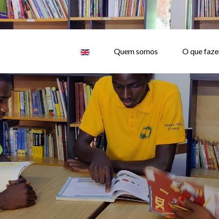
Quem somos
O que faz