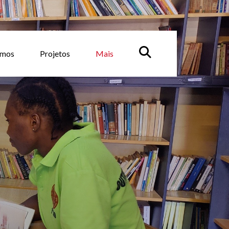
emos
Projetos
Mais