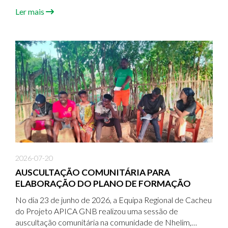
Quintino Mané, localizado na comunidade de Gã-Lomba,
Ler mais
região de Oio.
2026-07-20
AUSCULTAÇÃO COMUNITÁRIA PARA
ELABORAÇÃO DO PLANO DE FORMAÇÃO
No dia 23 de junho de 2026, a Equipa Regional de Cacheu
do Projeto APICA GNB realizou uma sessão de
auscultação comunitária na comunidade de Nhelim,