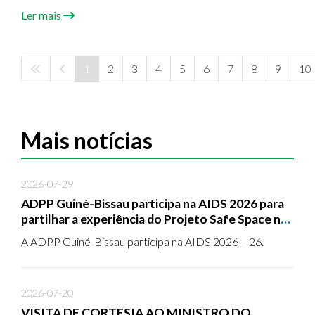
região de Cacheu, com o objetivo de identificar as
Ler mais
necessidades de formação das comunidades
beneficiárias e recolher informações que irão orientar as
futuras ações de capacitação do projeto.
1
2
3
4
5
6
7
8
9
10
Mais notícias
2026-07-29
ADPP Guiné-Bissau participa na AIDS 2026 para
partilhar a experiência do Projeto Safe Space na
resposta comunitária ao VIH
A ADPP Guiné-Bissau participa na AIDS 2026 – 26.
2026-07-20
VISITA DE CORTESIA AO MINISTRO DO