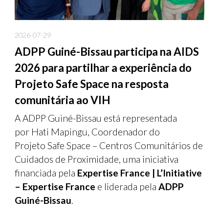
2026-07-29
ADPP Guiné-Bissau participa na AIDS
2026 para partilhar a experiência do
Projeto Safe Space na resposta
comunitária ao VIH
A ADPP Guiné-Bissau está representada
por Hati Mapingu, Coordenador do
Projeto Safe Space – Centros Comunitários de
Cuidados de Proximidade, uma iniciativa
financiada pela
Expertise France | L’Initiative
– Expertise France
e liderada pela
ADPP
Guiné-Bissau
.