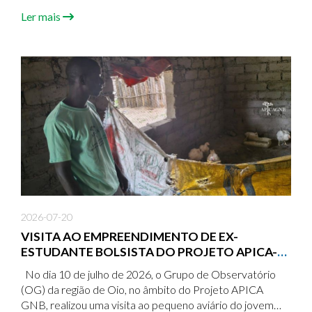
Ler mais
2026-07-20
VISITA AO EMPREENDIMENTO DE EX-
ESTUDANTE BOLSISTA DO PROJETO APICA-
GNB NA REGIÃO DE OIO
No dia 10 de julho de 2026, o Grupo de Observatório
(OG) da região de Oio, no âmbito do Projeto APICA
GNB, realizou uma visita ao pequeno aviário do jovem