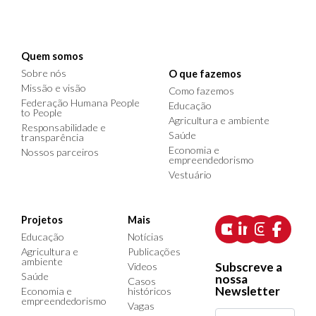
Quem somos
Sobre nós
O que fazemos
Missão e visão
Como fazemos
Federação Humana People
Educação
to People
Agricultura e ambiente
Responsabilidade e
Saúde
transparência
Economia e
Nossos parceiros
empreendedorismo
Vestuário
Projetos
Mais
Educação
Notícias
Agricultura e
Publicações
ambiente
Subscreve a
Videos
Saúde
nossa
Casos
Newsletter
Economia e
históricos
empreendedorismo
Vagas