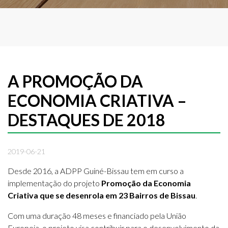
A PROMOÇÃO DA
ECONOMIA CRIATIVA –
DESTAQUES DE 2018
2019-06-21
Desde 2016, a ADPP Guiné-Bissau tem em curso a
implementação do projeto
Promoção da Economia
Criativa que se desenrola em 23 Bairros de Bissau
.
Com uma duração 48 meses e financiado pela União
Europeia, o projeto visa contribuir para o desenvolvimento da