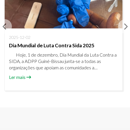
2025-12-02
Dia Mundial de Luta Contra Sida 2025
Hoje, 1 de dezembro, Dia Mundial da Luta Contra a
SIDA, a ADPP Guiné-Bissau junta-se a todas as
organizações que apoiam as comunidades a
fortalecerem-se, capacitando-as a assumir o controlo
Ler mais
da sua saúde.