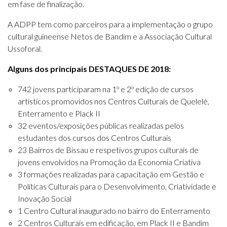
em fase de finalização.
A ADPP tem como parceiros para a implementação o grupo
cultural guineense Netos de Bandim e a Associação Cultural
Ussoforal.
Alguns dos principais DESTAQUES DE 2018:
742 jovens participaram na 1º e 2º edição de cursos
artísticos promovidos nos Centros Culturais de Quelelé,
Enterramento e Plack II
32 eventos/exposições públicas realizadas pelos
estudantes dos cursos dos Centros Culturais
23 Bairros de Bissau e respetivos grupos culturais de
jovens envolvidos na Promoção da Economia Criativa
3 formações realizadas para capacitação em Gestão e
Políticas Culturais para o Desenvolvimento, Criatividade e
Inovação Social
1 Centro Cultural inaugurado no bairro do Enterramento
2 Centros Culturais em edificação, em Plack II e Bandim