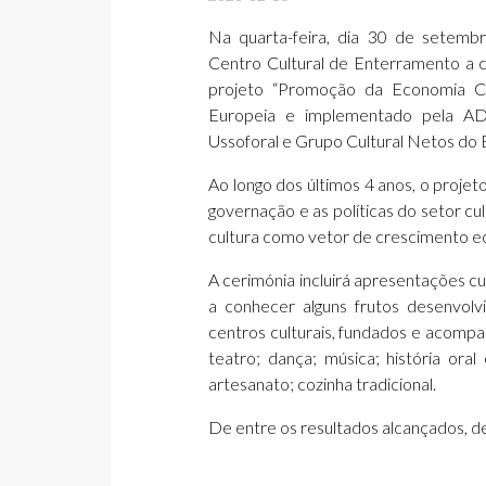
Na quarta-feira, dia 30 de setembr
Centro Cultural de Enterramento a 
projeto “Promoção da Economia Cria
Europeia e implementado pela AD
Ussoforal e Grupo Cultural Netos do
Ao longo dos últimos 4 anos, o projet
governação e as políticas do setor c
cultura como vetor de crescimento 
A cerimónia incluirá apresentações cu
a conhecer alguns frutos desenvolvi
centros culturais, fundados e acomp
teatro; dança; música; história oral
artesanato; cozinha tradicional.
De entre os resultados alcançados, 