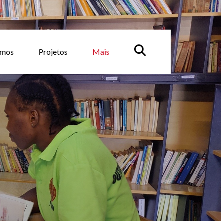
emos
Projetos
Mais