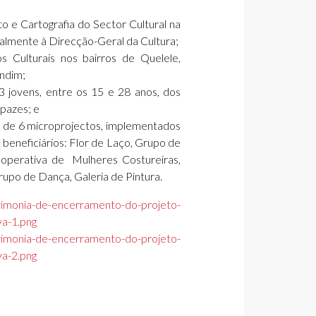
 e Cartografia do Sector Cultural na
ialmente à Direcção-Geral da Cultura;
 Culturais nos bairros de Quelele,
andim;
3 jovens, entre os 15 e 28 anos, dos
apazes; e
o de 6 microprojectos, implementados
beneficiários: Flor de Laço, Grupo de
ooperativa de Mulheres Costureiras,
upo de Dança, Galeria de Pintura.