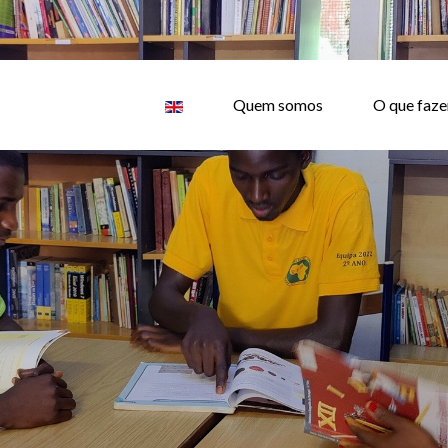
Quem somos
O que faz