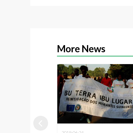
More News
2019-06-24