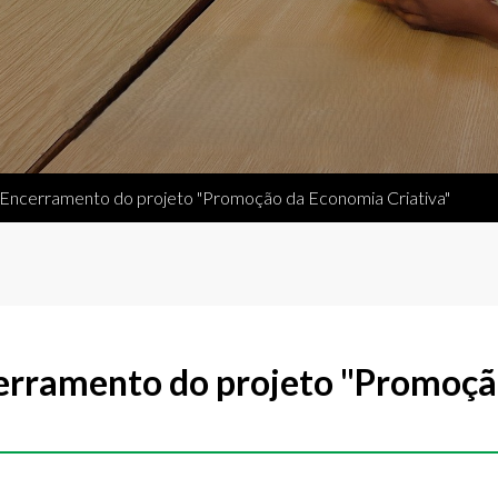
Encerramento do projeto "Promoção da Economia Criativa"
erramento do projeto "Promoç