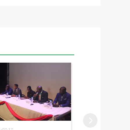
-07-17