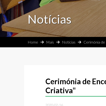
Notícias
Home
Mais
Notícias
Cerimónia de 
Cerimónia de Enc
Criativa"
2020-02-16