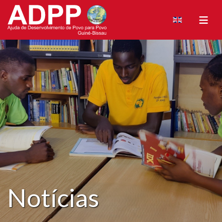
Notícias