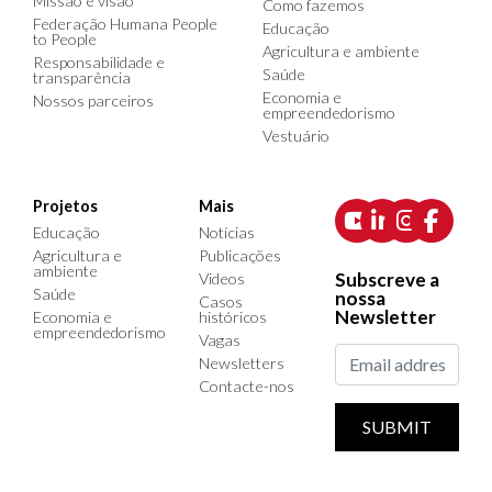
Missão e visão
Como fazemos
Federação Humana People
Educação
to People
Agricultura e ambiente
Responsabilidade e
Saúde
transparência
Economia e
Nossos parceiros
empreendedorismo
Vestuário
Projetos
Mais
Educação
Notícias
Agricultura e
Publicações
ambiente
Subscreve a
Videos
Saúde
nossa
Casos
Newsletter
Economia e
históricos
empreendedorismo
Vagas
Newsletters
Contacte-nos
SUBMIT