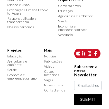
Missão e visão
Como fazemos
Federação Humana People
Educação
to People
Agricultura e ambiente
Responsabilidade e
Saúde
transparência
Economia e
Nossos parceiros
empreendedorismo
Vestuário
Projetos
Mais
Educação
Notícias
Agricultura e
Publicações
ambiente
Subscreve a
Videos
Saúde
nossa
Casos
Newsletter
Economia e
históricos
empreendedorismo
Vagas
Newsletters
Contacte-nos
SUBMIT