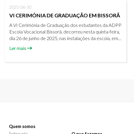
2025-06-30
VI CERIMÓNIA DE GRADUAÇÃO EM BISSORÃ
A VI Cerimónia de Graduação dos estudantes da ADPP
Escola Vocacional Bissorã, decorreu nesta quinta-feira,
dia 26 de junho de 2025, nas instalações da escola, em
Bissorã.
Ler mais
Quem somos
Sobre nós
O que fazemos