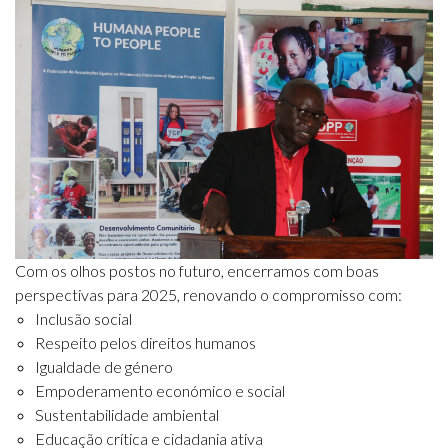
Com os olhos postos no futuro, encerramos com boas
perspectivas para 2025, renovando o compromisso com:
Inclusão social
Respeito pelos direitos humanos
Igualdade de género
Empoderamento económico e social
Sustentabilidade ambiental
Educação crítica e cidadania ativa