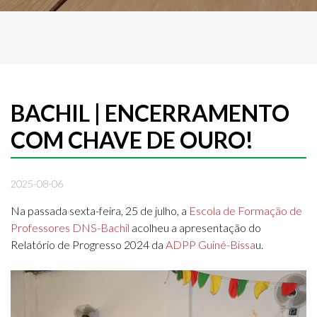
BACHIL | ENCERRAMENTO
COM CHAVE DE OURO!
2025-08-06
Na passada sexta-feira, 25 de julho, a
Escola de Formação de
Professores DNS-Bachil
acolheu a apresentação do
Relatório de Progresso 2024 da
ADPP Guiné-Bissa
u.