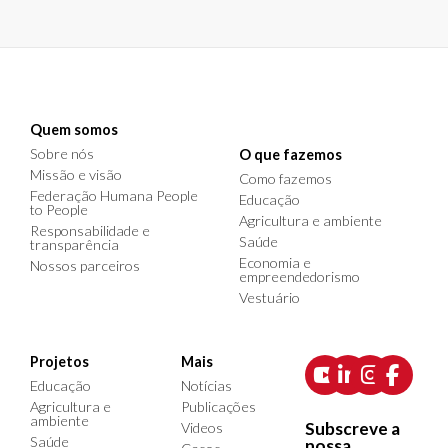
Quem somos
Sobre nós
O que fazemos
Missão e visão
Como fazemos
Federação Humana People
Educação
to People
Agricultura e ambiente
Responsabilidade e
Saúde
transparência
Economia e
Nossos parceiros
empreendedorismo
Vestuário
Projetos
Mais
Educação
Notícias
Agricultura e
Publicações
ambiente
Subscreve a
Videos
Saúde
nossa