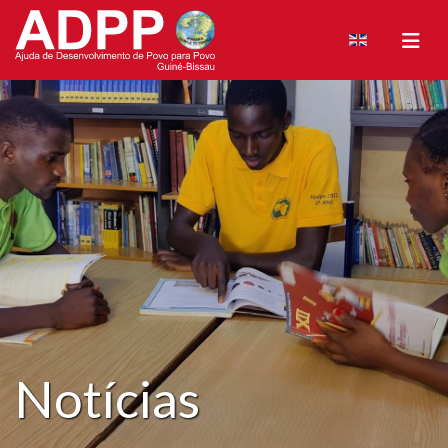
Notícias