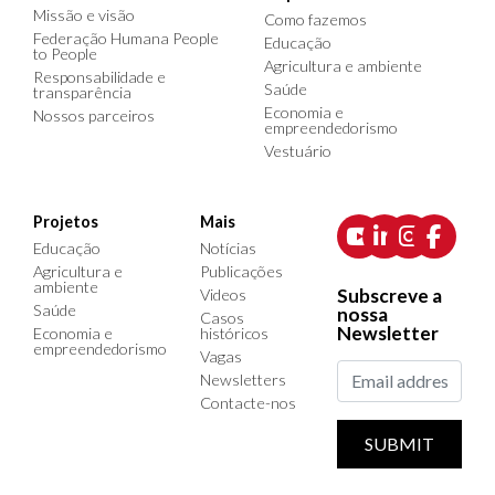
Missão e visão
Como fazemos
Federação Humana People
Educação
to People
Agricultura e ambiente
Responsabilidade e
Saúde
transparência
Economia e
Nossos parceiros
empreendedorismo
Vestuário
Projetos
Mais
Educação
Notícias
Agricultura e
Publicações
ambiente
Subscreve a
Videos
Saúde
nossa
Casos
Newsletter
Economia e
históricos
empreendedorismo
Vagas
Newsletters
Contacte-nos
SUBMIT