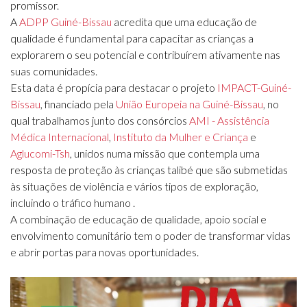
promissor.
A
ADPP Guiné-Bissau
acredita que uma educação de
qualidade é fundamental para capacitar as crianças a
explorarem o seu potencial e
contribuírem ativamente nas
suas comunidades.
Esta data é propícia para destacar o projeto
IMPACT-Guiné-
Bissau
, financiado pela
União Europeia na Guiné-Bissau
, no
qual trabalhamos junto dos consórcios
AMI - Assistência
Médica Internacional
,
Instituto da Mulher e Criança
e
Aglucomi-Tsh
, unidos numa missão que contempla uma
resposta de proteção às crianças talibé que são submetidas
às situações de violência e vários tipos de exploração,
incluindo o tráfico humano .
A combinação de educação de qualidade, apoio social e
envolvimento comunitário tem o poder de transformar vidas
e abrir portas para novas oportunidades.