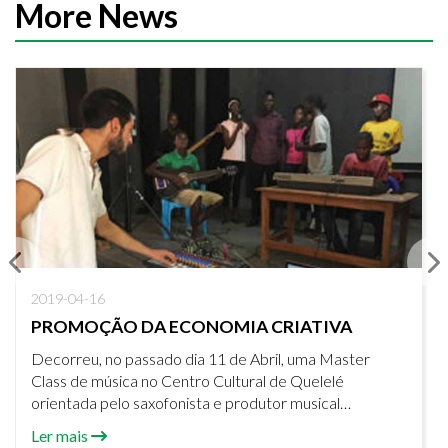
More News
2019-04-16
PROMOÇÃO DA ECONOMIA CRIATIVA
Decorreu, no passado dia 11 de Abril, uma Master
Class de música no Centro Cultural de Quelelé
orientada pelo saxofonista e produtor musical
português João Azeredo.
Ler mais